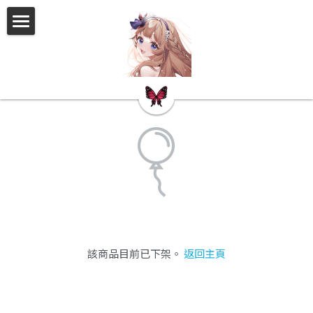
×
商品分類
告示板
所有商品分類
關於我
會員拍立得
2026Nice
Nokemon卡包資訊
過去的活動
FF46睡衣派對
該商品目前已下架。
返回主頁
2026揮指大賽
2025聖誕節活動