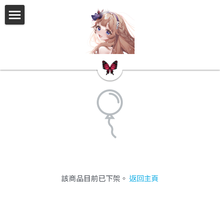
×
商品分類
告示板
所有商品分類
關於我
會員拍立得
2026Nice
Nokemon卡包資訊
過去的活動
FF46睡衣派對
該商品目前已下架。
返回主頁
2026揮指大賽
2025聖誕節活動